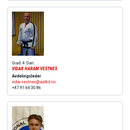
Grad:
4. Dan
VIDAR HARAM VESTNES
Avdelingsleder
vidar.vestnes@aatkd.no
+47 91 64 30 86