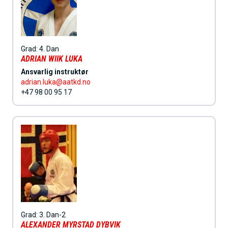
Grad:
4. Dan
ADRIAN WIIK LUKA
Ansvarlig instruktør
adrian.luka@aatkd.no
+47 98 00 95 17
Grad:
3. Dan-2
ALEXANDER MYRSTAD DYBVIK