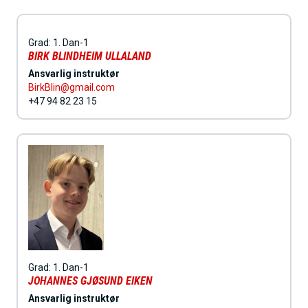
Grad:
1. Dan-1
BIRK BLINDHEIM ULLALAND
Ansvarlig instruktør
BirkBlin@gmail.com
+47 94 82 23 15
Grad:
1. Dan-1
JOHANNES GJØSUND EIKEN
Ansvarlig instruktør