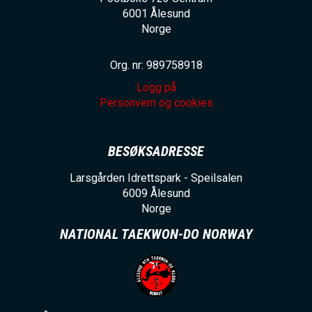
6001
Ålesund
Norge
Org. nr: 989758918
Logg på
Personvern og cookies
BESØKSADRESSE
Larsgården Idrettspark - Speilsalen
6009
Ålesund
Norge
NATIONAL TAEKWON-DO NORWAY