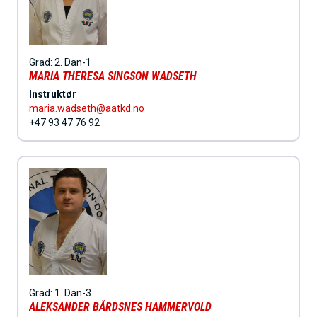
Grad:
2. Dan-1
MARIA THERESA SINGSON WADSETH
Instruktør
maria.wadseth@aatkd.no
+47 93 47 76 92
Grad:
1. Dan-3
ALEKSANDER BÅRDSNES HAMMERVOLD