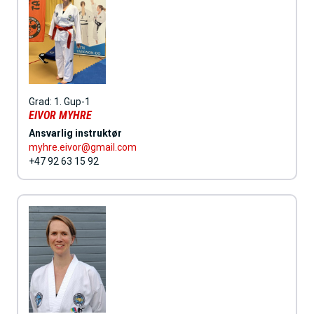
Grad:
1. Gup-1
EIVOR MYHRE
Ansvarlig instruktør
myhre.eivor@gmail.com
+47 92 63 15 92