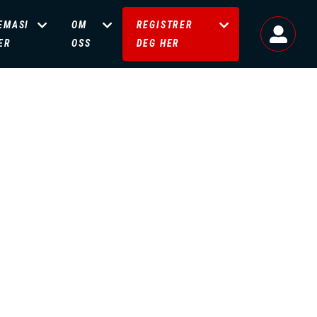
EMASI
OM
REGISTRER
ER
OSS
DEG HER