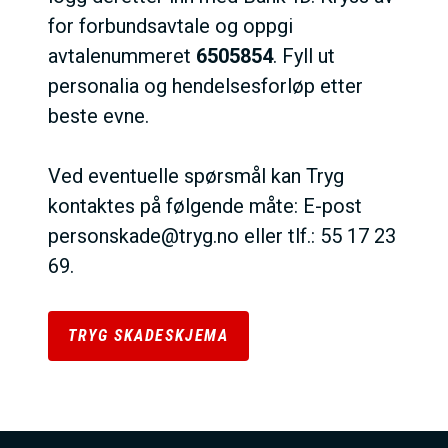
for forbundsavtale og oppgi
avtalenummeret
6505854
. Fyll ut
personalia og hendelsesforløp etter
beste evne.
Ved eventuelle spørsmål kan Tryg
kontaktes på følgende måte: E-post
personskade@tryg.no eller tlf.: 55 17 23
69.
TRYG SKADESKJEMA