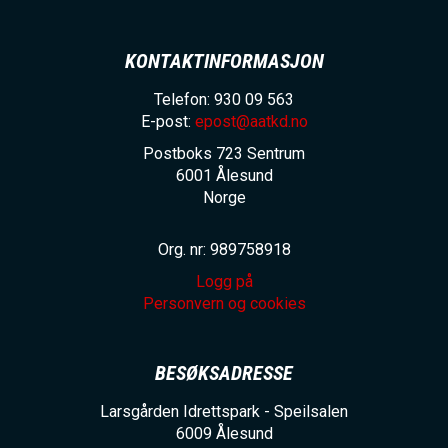
KONTAKTINFORMASJON
Telefon: 930 09 563
E-post:
epost@aatkd.no
Postboks 723 Sentrum
6001
Ålesund
Norge
Org. nr: 989758918
Logg på
Personvern og cookies
BESØKSADRESSE
Larsgården Idrettspark - Speilsalen
6009
Ålesund