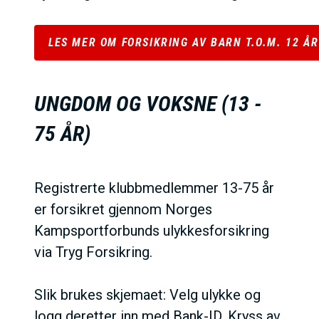
LES MER OM FORSIKRING AV BARN T.O.M. 12 Å
UNGDOM OG VOKSNE (13 -
75 ÅR)
Registrerte klubbmedlemmer 13-75 år
er forsikret gjennom Norges
Kampsportforbunds ulykkesforsikring
via Tryg Forsikring.
Slik brukes skjemaet: Velg ulykke og
logg deretter inn med Bank-ID. Kryss av