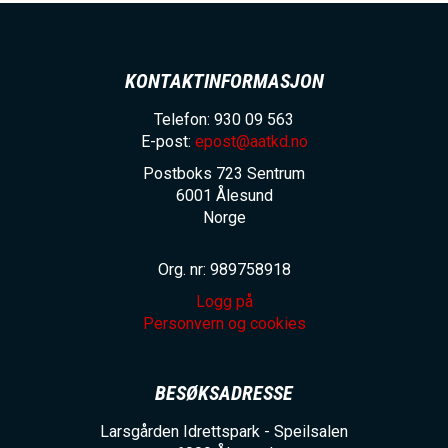
KONTAKTINFORMASJON
Telefon: 930 09 563
E-post:
epost@aatkd.no
Postboks 723 Sentrum
6001
Ålesund
Norge
Org. nr: 989758918
Logg på
Personvern og cookies
BESØKSADRESSE
Larsgården Idrettspark - Speilsalen