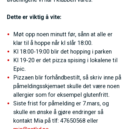
Dette er viktig å vite:
Møt opp noen minutt før, sånn at alle er
klar til å hoppe når kl slår 18:00.
Kl 18:00-19:00 blir det hopping i parken
Kl 19-20 er det pizza spising i lokalene til
Epic.
Pizzaen blir forhåndbestilt, så skriv inne på
påmeldingsskjemaet skulle det være noen
allergier som for eksempel glutenfritt.
Siste frist for påmelding er 7.mars, og
skulle en ønske å gjøre endringer så
kontakt Mia på tlf: 47650568 eller