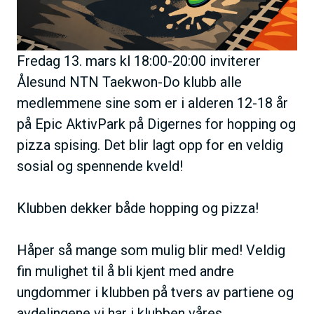
Fredag 13. mars kl 18:00-20:00 inviterer
Ålesund NTN Taekwon-Do klubb alle
medlemmene sine som er i alderen 12-18 år
på Epic AktivPark på Digernes for hopping og
pizza spising. Det blir lagt opp for en veldig
sosial og spennende kveld!
Klubben dekker både hopping og pizza!
Håper så mange som mulig blir med! Veldig
fin mulighet til å bli kjent med andre
ungdommer i klubben på tvers av partiene og
avdelingene vi har i klubben våres.