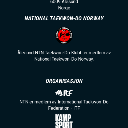
6009
Ålesund
Norge
NATIONAL TAEKWON-DO NORWAY
Ålesund NTN Taekwon-Do Klubb er medlem av
National Taekwon-Do Norway.
ORGANISASJON
NTN er medlem av International Taekwon-Do
Federation - ITF